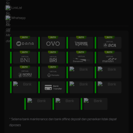
LinkList
Whatsapp
* Selama bank maintenance dan bank offline deposit dan penarikan tidak dapat
diproses