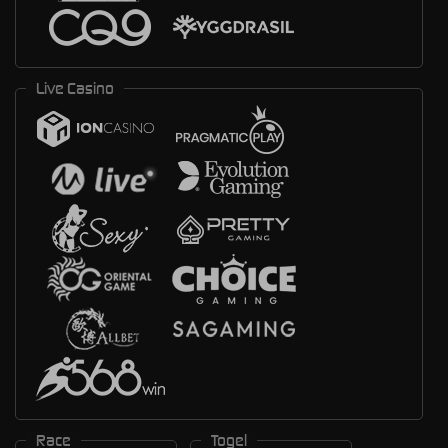
Live Casino
Race
Togel