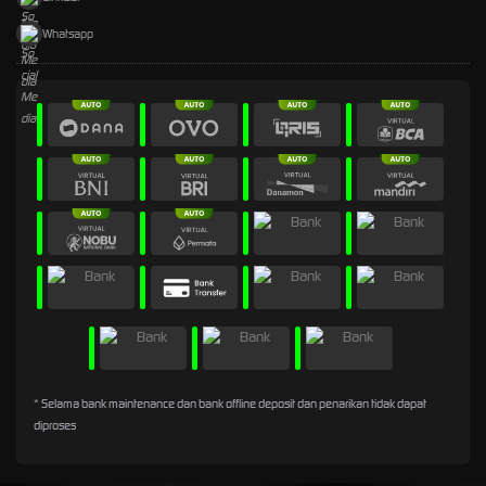
Whatsapp
* Selama bank maintenance dan bank offline deposit dan penarikan tidak dapat
diproses