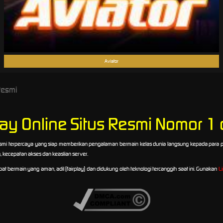
Aviator
Resmi
 Online Situs Resmi Nomor 1 d
mi terpercaya yang siap memberikan pengalaman bermain kelas dunia langsung kepada para pem
kecepatan akses dan keaslian server.
t bermain yang aman, adil (fairplay) dan didukung oleh teknologi tercanggih saat ini. Gunakan
L