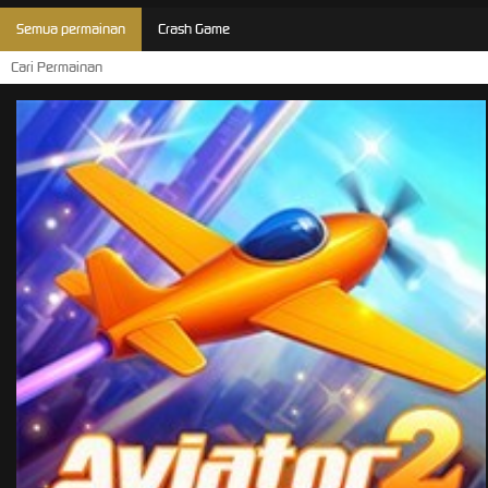
Semua permainan
Crash Game