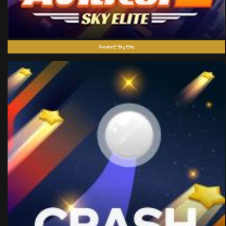
Aviator2-Sky Elite