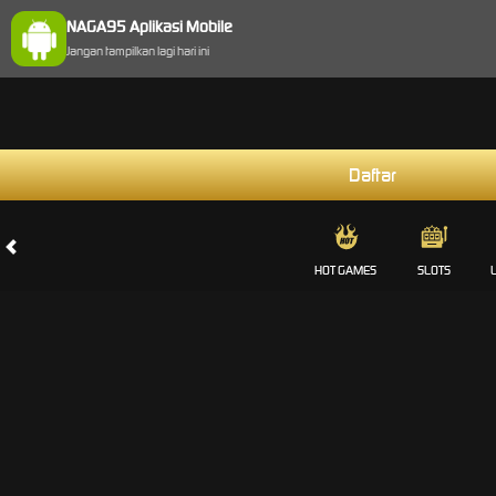
NAGA95 Aplikasi Mobile
Jangan tampilkan lagi hari ini
Daftar
HOT GAMES
SLOTS