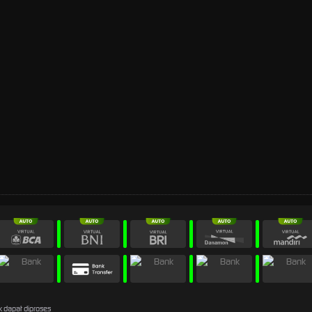
k dapat diproses