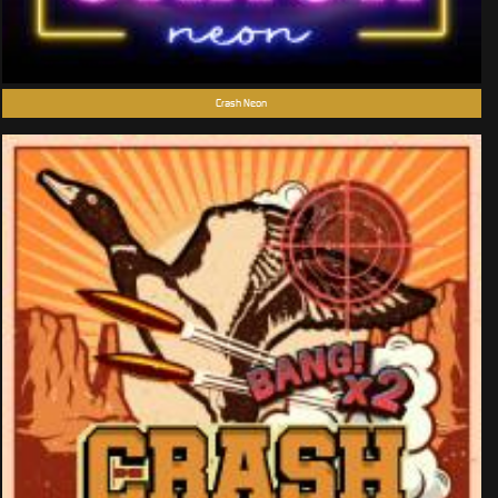
Crash Neon