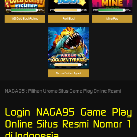
RTP
93%
RTP
84%
RTP
91%
WD Gold Blast Fishing
Fruit Blast
Mine Pop
RTP
87%
Nexus Golden Tyrant
NAGA95 : Pilihan Utama Situs Game Play Online Resmi
Login NAGA95 Game Play
Online Situs Resmi Nomor 1
di Indonesia