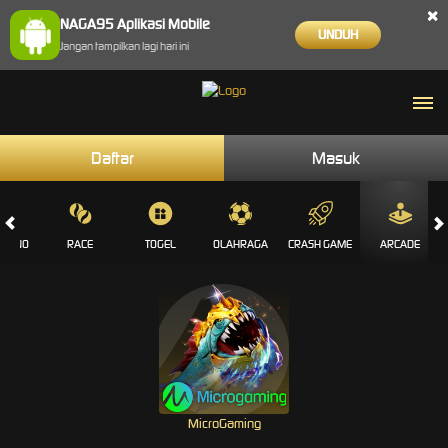
×
NAGA95 Aplikasi Mobile
UNDUH
Jangan tampilkan lagi hari ini
Daftar
Masuk
CASINO
RACE
TOGEL
OLAHRAGA
CRASH GAME
ARCADE
MicroGaming